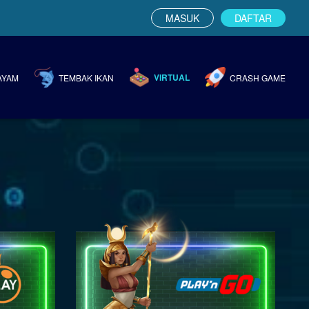
MASUK
DAFTAR
VIRTUAL
AYAM
TEMBAK IKAN
CRASH GAME