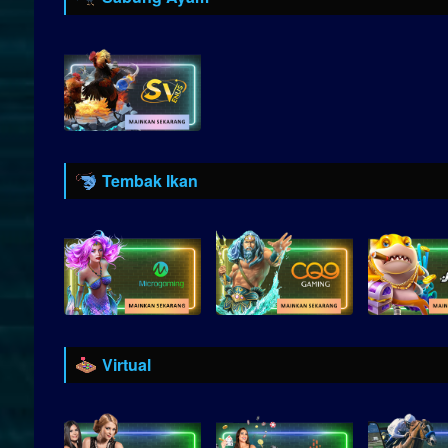
Tembak Ikan
Virtual