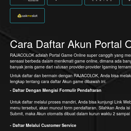
Cara Daftar Akun Portal
RAJACOLOK adalah Portal Game Online super canggih yang mem
sensasi berbeda dalam menikmati game online, dimana ada ban
banyak jenis game dari ratusan provider-provider Igaming ternam
Untuk daftar dan bermain dengan RAJACOLOK, Anda bisa melakuk
lengkap tentang cara daftar Akun game dibawah ini.
- Daftar Dengan Mengisi Formulir Pendaftaran
Untuk daftar melalui proses mandiri, Anda bisa kunjungi Link 
menu tersebut, akan muncul form pendaftaran. Silahkan Anda isi 
Submit, maka Akun otomatis dibuat dalam kurun waktu 2 sampai 
- Daftar Melalui Customer Service