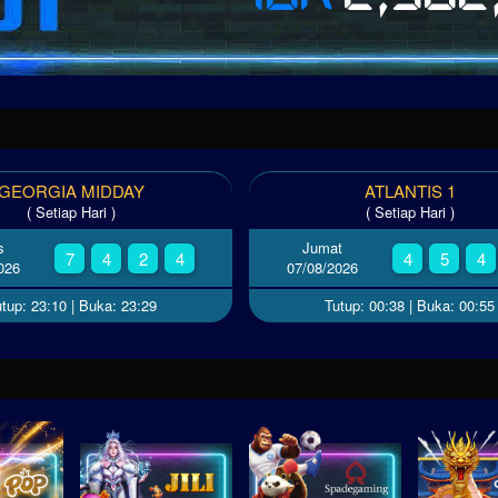
GEORGIA MIDDAY
ATLANTIS 1
( Setiap Hari )
( Setiap Hari )
s
Jumat
7
4
2
4
4
5
4
026
07/08/2026
tup: 23:10 | Buka: 23:29
Tutup: 00:38 | Buka: 00:55