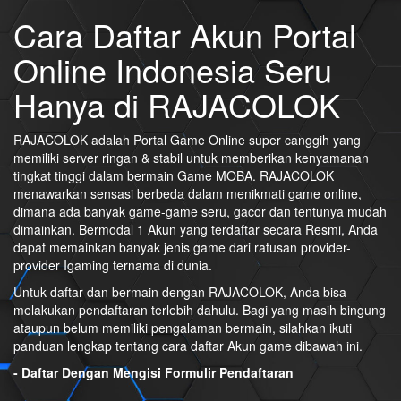
Cara Daftar Akun Portal
Online Indonesia Seru
Hanya di RAJACOLOK
RAJACOLOK adalah Portal Game Online super canggih yang
memiliki server ringan & stabil untuk memberikan kenyamanan
tingkat tinggi dalam bermain Game MOBA. RAJACOLOK
menawarkan sensasi berbeda dalam menikmati game online,
dimana ada banyak game-game seru, gacor dan tentunya mudah
dimainkan. Bermodal 1 Akun yang terdaftar secara Resmi, Anda
dapat memainkan banyak jenis game dari ratusan provider-
provider Igaming ternama di dunia.
Untuk daftar dan bermain dengan RAJACOLOK, Anda bisa
melakukan pendaftaran terlebih dahulu. Bagi yang masih bingung
ataupun belum memiliki pengalaman bermain, silahkan ikuti
panduan lengkap tentang cara daftar Akun game dibawah ini.
- Daftar Dengan Mengisi Formulir Pendaftaran