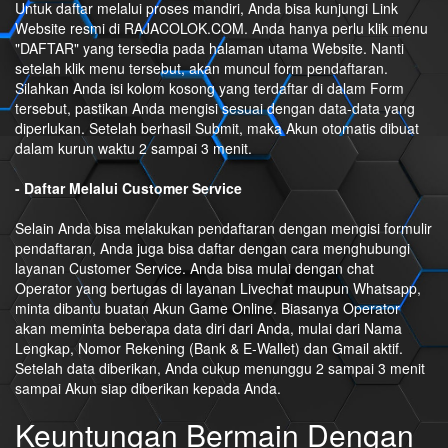
Untuk daftar melalui proses mandiri, Anda bisa kunjungi Link
Website resmi di RAJACOLOK.COM. Anda hanya perlu klik menu
"DAFTAR" yang tersedia pada halaman utama Website. Nanti
setelah klik menu tersebut, akan muncul form pendaftaran.
Silahkan Anda isi kolom kosong yang terdaftar di dalam Form
tersebut, pastikan Anda mengisi sesuai dengan data-data yang
diperlukan. Setelah berhasil Submit, maka Akun otomatis dibuat
dalam kurun waktu 2 sampai 3 menit.
- Daftar Melalui Customer Service
Selain Anda bisa melakukan pendaftaran dengan mengisi formulir
pendaftaran, Anda juga bisa daftar dengan cara menghubungi
layanan Customer Service. Anda bisa mulai dengan chat
Operator yang bertugas di layanan Livechat maupun Whatsapp,
minta dibantu buatan Akun Game Online. Biasanya Operator
akan meminta beberapa data diri dari Anda, mulai dari Nama
Lengkap, Nomor Rekening (Bank & E-Wallet) dan Gmail aktif.
Setelah data diberikan, Anda cukup menunggu 2 sampai 3 menit
sampai Akun siap diberikan kepada Anda.
Keuntungan Bermain Dengan