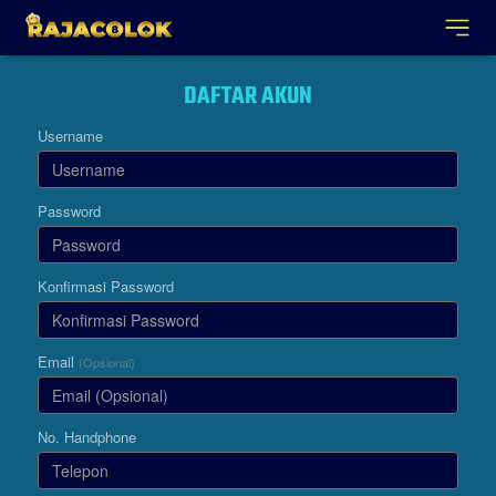
DAFTAR AKUN
Username
Password
Konfirmasi Password
Email
(Opsional)
No. Handphone