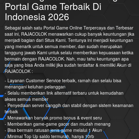
Portal Game Terbaik Di
Indonesia 2026
Sebagai salah satu Portal Game Online Terpercaya dan Terbesar
saat ini, RAJACOLOK menawarkan cukup banyak keuntungan jika
menjadi bagian dari Situs Kami. Tentunya ini menjadi keuntungan
yang menarik untuk semua member, dan sudah merupakan
tanggung jawab Kami untuk selalu memberikan kepuasaan ketika
bermain dengan RAJACOLOK. Nah, mau tahu keuntungan apa
saja yang bisa Anda miliki jika sudah terdaftar & memiliki Akun di
RAJACOLOK :
- Layanan Customer Service terbaik, ramah dan selalu bisa
menangani keluhan pelanggan
- Selalu memberikan link alternatif terbaru untuk kemudahan
akses semua member
- Penyediaan server canggih dan stabil dengan sistem keamanan
terbaik
- Menawarkan banyak promo bonus & event seru
- Memberikan game-game gacor dan mudah menang
- Bisa bermain ratusan jenis game melalui 1 Akun
- Minimal Top Up saldo termurah, hanya 10rb