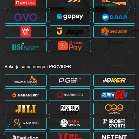
Bekerja sama dengan PROVIDER :