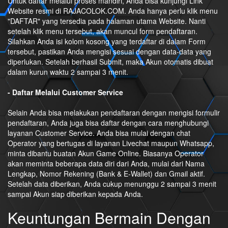
Untuk daftar melalui proses mandiri, Anda bisa kunjungi Link
Website resmi di RAJACOLOK.COM. Anda hanya perlu klik menu
"DAFTAR" yang tersedia pada halaman utama Website. Nanti
setelah klik menu tersebut, akan muncul form pendaftaran.
Silahkan Anda isi kolom kosong yang terdaftar di dalam Form
tersebut, pastikan Anda mengisi sesuai dengan data-data yang
diperlukan. Setelah berhasil Submit, maka Akun otomatis dibuat
dalam kurun waktu 2 sampai 3 menit.
- Daftar Melalui Customer Service
Selain Anda bisa melakukan pendaftaran dengan mengisi formulir
pendaftaran, Anda juga bisa daftar dengan cara menghubungi
layanan Customer Service. Anda bisa mulai dengan chat
Operator yang bertugas di layanan Livechat maupun Whatsapp,
minta dibantu buatan Akun Game Online. Biasanya Operator
akan meminta beberapa data diri dari Anda, mulai dari Nama
Lengkap, Nomor Rekening (Bank & E-Wallet) dan Gmail aktif.
Setelah data diberikan, Anda cukup menunggu 2 sampai 3 menit
sampai Akun siap diberikan kepada Anda.
Keuntungan Bermain Dengan