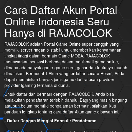
Cara Daftar Akun Portal
Online Indonesia Seru
Hanya di RAJACOLOK
RAJACOLOK adalah Portal Game Online super canggih yang
memiliki server ringan & stabil untuk memberikan kenyamanan
tingkat tinggi dalam bermain Game MOBA. RAJACOLOK
menawarkan sensasi berbeda dalam menikmati game online,
dimana ada banyak game-game seru, gacor dan tentunya mudah
dimainkan. Bermodal 1 Akun yang terdaftar secara Resmi, Anda
dapat memainkan banyak jenis game dari ratusan provider-
provider Igaming ternama di dunia.
Untuk daftar dan bermain dengan RAJACOLOK, Anda bisa
melakukan pendaftaran terlebih dahulu. Bagi yang masih bingung
ataupun belum memiliki pengalaman bermain, silahkan ikuti
panduan lengkap tentang cara daftar Akun game dibawah ini.
- Daftar Dengan Mengisi Formulir Pendaftaran