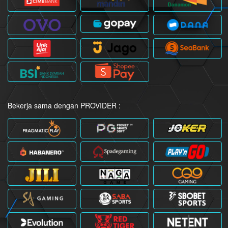
Bekerja sama dengan PROVIDER :