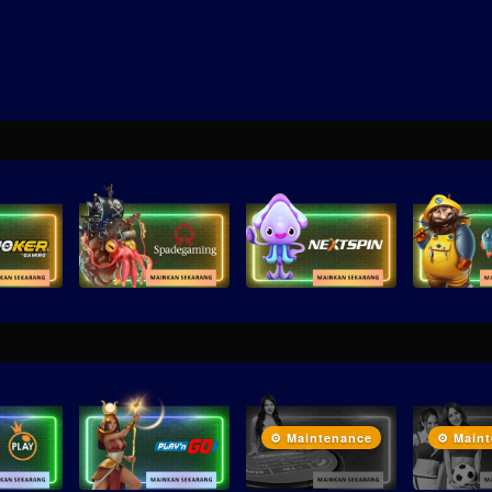
⚙ Maintenance
⚙ Main