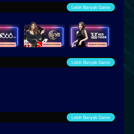
Lebih Banyak Game
Lebih Banyak Game
Lebih Banyak Game