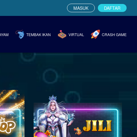
MASUK
DAFTAR
AYAM
TEMBAK IKAN
VIRTUAL
CRASH GAME