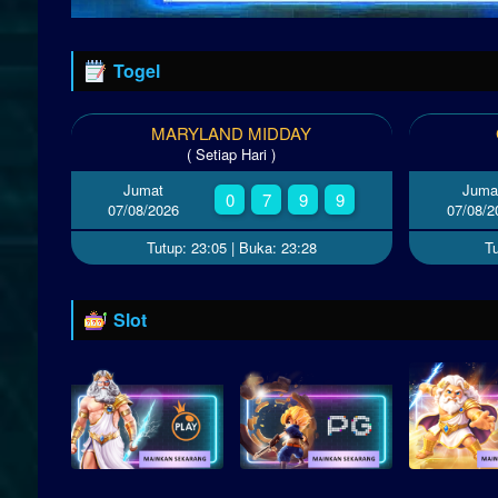
Togel
MARYLAND MIDDAY
( Setiap Hari )
Jumat
Juma
0
7
9
9
07/08/2026
07/08/2
Tutup: 23:05 | Buka: 23:28
Tu
Slot