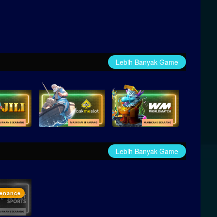
Lebih Banyak Game
Lebih Banyak Game
tenance