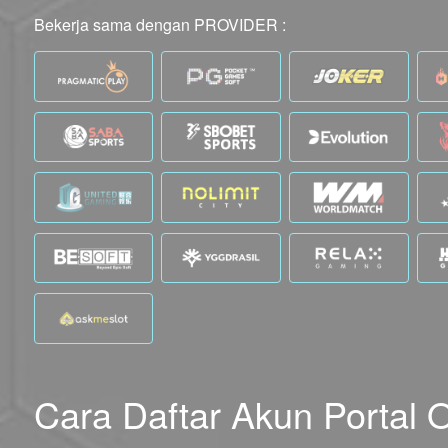
Bekerja sama dengan PROVIDER :
Cara Daftar Akun Portal