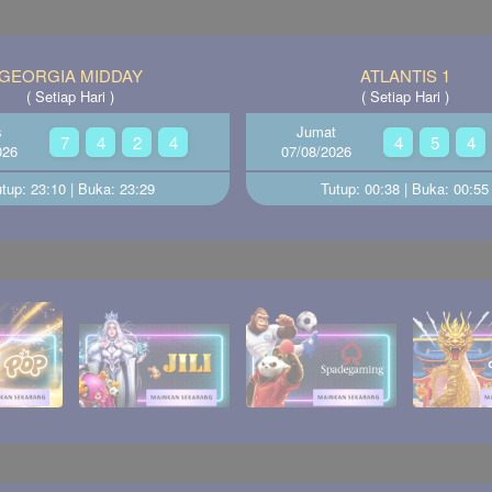
GEORGIA MIDDAY
ATLANTIS 1
( Setiap Hari )
( Setiap Hari )
s
Jumat
7
4
2
4
4
5
4
026
07/08/2026
tup: 23:10 | Buka: 23:29
Tutup: 00:38 | Buka: 00:55