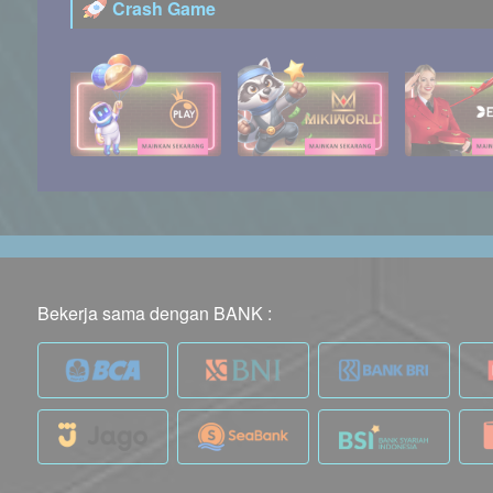
Crash Game
Bekerja sama dengan BANK :