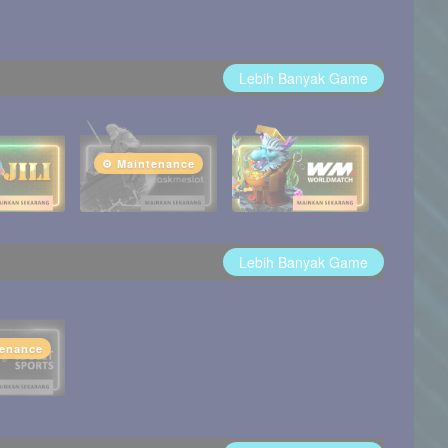
Lebih Banyak Game
⚙ Maintenance
Lebih Banyak Game
tenance