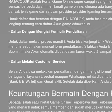
RAJACOLOK adalah Portal Game Online super canggih yang mem
sensasi berbeda dalam menikmati game online, dimana ada ban
banyak jenis game dari ratusan provider-provider Igaming ternam
Untuk daftar dan bermain dengan RAJACOLOK, Anda bisa melakuk
lengkap tentang cara daftar Akun game dibawah ini.
- Daftar Dengan Mengisi Formulir Pendaftaran
Untuk daftar melalui proses mandiri, Anda bisa kunjungi Link 
menu tersebut, akan muncul form pendaftaran. Silahkan Anda isi 
Submit, maka Akun otomatis dibuat dalam kurun waktu 2 sampai 
- Daftar Melalui Customer Service
Selain Anda bisa melakukan pendaftaran dengan mengisi formuli
bertugas di layanan Livechat maupun Whatsapp, minta dibantu 
(Bank & E-Wallet) dan Gmail aktif. Setelah data diberikan, And
Keuntungan Bermain Dengan P
Sebagai salah satu Portal Game Online Terpercaya dan Terbesar
yang menarik untuk semua member, dan sudah merupakan tangg
bisa Anda miliki jika sudah terdaftar & memiliki Akun di RAJACOL