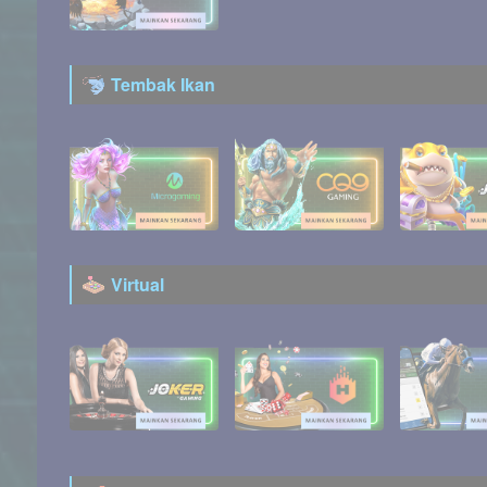
Tembak Ikan
Virtual