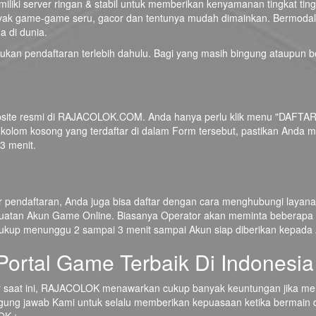
iliki server ringan & stabil untuk memberikan kenyamanan tingkat
yak game-game seru, gacor dan tentunya mudah dimainkan. Bermodal
a di dunia.
an pendaftaran terlebih dahulu. Bagi yang masih bingung ataupun be
Website resmi di RAJACOLOK.COM. Anda hanya perlu klik menu "DAFTAR"
kolom kosong yang terdaftar di dalam Form tersebut, pastikan Anda me
3 menit.
r pendaftaran, Anda juga bisa daftar dengan cara menghubungi layan
buatan Akun Game Online. Biasanya Operator akan meminta beberapa d
a cukup menunggu 2 sampai 3 menit sampai Akun siap diberikan kepada
ortal Game Terbaik Di Indonesia
 saat ini, RAJACOLOK menawarkan cukup banyak keuntungan jika menja
ung jawab Kami untuk selalu memberikan kepuasaan ketika bermain
OK :