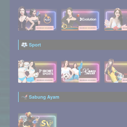
Sport
Sabung Ayam